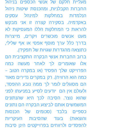
מעליית חלקם של אנשי הכספים בניהול 
החברות הקבלניות, ומהכנסת שיטות ניהול 
הנלמדות במחלקות למינהל עסקים 
באקדמיה. בסקירה קצרה זו אני מבקש 
להראות כי המחלקות הללו המעסיקות לא 
מעט אנשים מוכשרים ויקרים, מייצרות 
בדרך כלל ערך מוסף אפסי או אף שלילי, 
כתוצאה מהגדרות שגויות של תפקידן. 
ברוב החברות אנשי הבקרה התקציבית הם 
אלו שאומרים לך לאחר מעשה כמה 
הפרוייקט שלך הפסיד (או במקרה הטוב – 
כמה הוא הרוויח). רק במקרים נדירים מאוד 
הם מסוגלים לומר לך ממה נובע ההפסד, 
ולעולם אין הם  יודעים לסייע במניעתו לפני 
שהוא נוצר. הסיבה לכך היא שהנתונים 
המשמשים אותם לביצוע הבקרה הם נתונים 
כספיים בלבד (סכומים של הכנסות 
והוצאות) בעוד שהסיבות העיקריות 
להפסדים ולרווחים בפרוייקטים הינן סיבות 