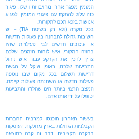
המזמין מפגר אחרי מחויבויותיו שלו. פיגור 
כזה עלול להתקזז עם פיגורי המזמין ולפגוע 
אנושות בזכאותכם לתקורות.
בכל מקרה (ולא רק בשיטת TIA) – יש 
חשיבות גדולה להבחנה בין פעולות חדשות 
או עיכובים חדשים לבין פעילויות שהיו 
בחוזה המקורי. איש לוחות הזמנים שלכם 
צריך להכין את הקרקע עבור איש ניהול 
התביעות שלכם, באופן שיקל על הגשת 
דרישות תשלום בכל מקום שבו נוספה 
פעילות חדשה או השתנתה פעילות קיימת. 
המצב הרצוי ביותר הינו שהלו"ז והתביעות 
יטופלו על ידי אותו אדם.
בעשור האחרון הוכנסו למרבית החברות 
הקבלניות הגדולות בארץ מחלקות העוסקות 
בבקרה תקציבית. דבר זה קרה כתוצאה 