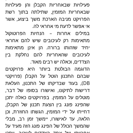
פעילויות שבאחריות הקבלן והן פעילויות 
שבאחריות המזמין, שתילתה בתוך רשת 
הפרויקט מניבה הארכת משך ביצוע, אשר 
אי אפשר לדעת מי אחראי לה.
במילים אחרות – הנחיות הפרוטוקול 
מתאימות רק לעיכובים שיש להם אחראי 
יחיד שזהותו ברורה. הן אינן מתאימות 
לעיכובים שהאחריות להם נחלקת בין 
הצדדים, וכאלה יש רבים מאוד.
הדוגמה הבולטת ביותר היא פרויקטים 
שבהם התכנון הוטל על הקבלן (פרויקטי 
DB), בעוד שבדיקתו של התכנון, העלאת 
דרישות לתיקונו, ואישורו בסופו של דבר, 
מוטלים על המזמין. בפרויקטים כאלה יתכן 
שהפינג פונג בין הצעת תכנון של הקבלן, 
דחייתו על ידי המזמין, הגשתו החוזרת, וכן 
הלאה, עד לאישורו, יימשך זמן רב, מבלי 
שהמשך הכולל של הפינג פונג הזה מעיד על 