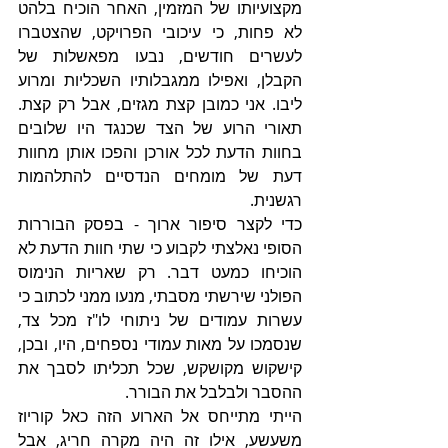
מקצועיותו של המזמין, האחר הוכיח בלהט 
לא פחות, כי עיכובי הפרויקט, שהצטברו 
לעשרים חודשים, נבעו מפאשלות של 
הקבלן, ואפילו ממגבלותיו השכליות ומרוע 
ליבו. אני כמובן קצת מגזים, אבל רק קצת. 
תאורי הרוע של הצד שכנגד היו שלובים 
בחוות הדעת לכל אורכן והפכו אותן מחוות 
דעת של מומחים הנדסיים להתלהמות 
רגשנית.
כדי לקצר סיפור ארוך - בפסק הבוררות 
הסופי נאלצתי לקבוע כי שתי חוות הדעת לא 
הוכיחו כמעט דבר. רק שאריות הנימוס 
הפולני שירשתי מסבתי, מנעו ממני לכתוב כי 
עשרות עמודים של ניתוחי לו"ז מכל צד, 
שנסמכו על מאות עמודי נספחים, היו, ובכן, 
קישקוש מקושקש, שכל תכליתו לסבך את 
ההסבר ולבלבל את הבורר.
הייתי מתייחס אל הארוע הזה כאל קוריוז 
משעשע, אילו זה היה מקרה חריג, אבל 