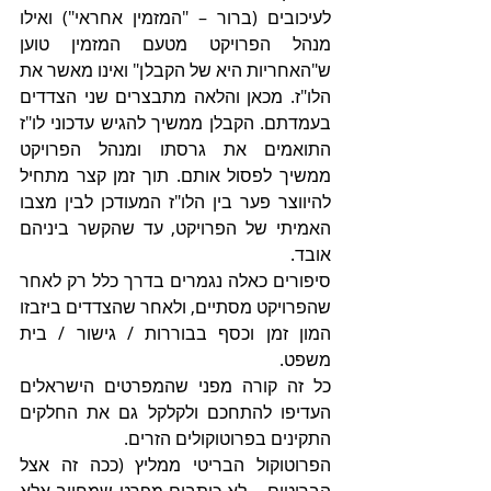
לעיכובים (ברור – "המזמין אחראי") ואילו 
מנהל הפרויקט מטעם המזמין טוען 
ש"האחריות היא של הקבלן" ואינו מאשר את 
הלו"ז. מכאן והלאה מתבצרים שני הצדדים 
בעמדתם. הקבלן ממשיך להגיש עדכוני לו"ז 
התואמים את גרסתו ומנהל הפרויקט 
ממשיך לפסול אותם. תוך זמן קצר מתחיל 
להיווצר פער בין הלו"ז המעודכן לבין מצבו 
האמיתי של הפרויקט, עד שהקשר ביניהם 
אובד.
סיפורים כאלה נגמרים בדרך כלל רק לאחר 
שהפרויקט מסתיים, ולאחר שהצדדים ביזבזו 
המון זמן וכסף בבוררות / גישור / בית 
משפט.
כל זה קורה מפני שהמפרטים הישראלים 
העדיפו להתחכם ולקלקל גם את החלקים 
התקינים בפרוטוקולים הזרים.
הפרוטוקול הבריטי ממליץ (ככה זה אצל 