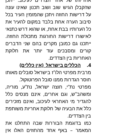
אחריותו של אחד הצדדים לעיכוב. ייתכן 
שהקבלן הגיש שוב ושוב תכנון שאינו עונה 
על דרישות החוזה ויתכן שהמזמין העיר בכל 
סיבוב הערה אחת בלבד במקום להעיר את 
כל הערותיו בבת אחת, או שהוא דרש כתנאי 
לאישורו דרישות החורגות מתכולת החוזה. 
ייתכנו גם כמובן מקרים בהם שני הדברים 
קורים ומסבכים עוד יותר את חלוקת 
האחריות בין הצדדים.
4.     
הכללים בישראל  (אין כללים)
מרבית מפרטי הלו"ז בישראל סובלים מאותו 
חוסר הגדרות ממנו סובל הפרוטוקול.
מפרטי נת"י, חוצה ישראל, נת"ע, מוריה, 
ומשהב"ש, וגם אחרים, אינם מנסים כלל 
להגדיר מי האחראי לעיכוב, ואינם מזכירים 
כלל את הבעיה של חלוקת אחריות משותפת 
בין הצדדים.
כמו בדוגמת הבוררות שבה התחלנו את 
המאמר – באף אחד מהחוזים האלו אין 