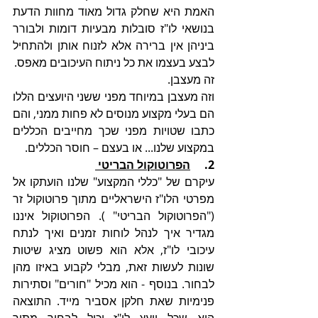
האמת היא שחלק גדול מאוד מחוות הדעת 
בנושאי לו"ז סובלות מבעיות דומות ולבורר 
ביניהן אין ברירה אלא לזנוח אותן ולהתחיל 
לבצע בעצמו את כל ניתוח העיכובים מאפס.
זה מעצבן.
וזה מעצבן במיוחד מפני ששני היועצים הללו 
הם בעלי מקצוע מנוסים לא פחות ממני, והם 
כתבו שטויות מפני שכך מחייבים הכללים 
במקצוע שלנו... או בעצם – חוסר הכללים.
2.     
הפרוטוקול הבריטי 
עיקרם של "כללי המקצוע" שלנו הועתקו אל 
מפרטי הלו"ז הישראליים מתוך פרוטוקול זר 
(
"הפרוטוקול הבריטי
" ). הפרוטוקול איננו 
מגדיר איך לנהל לוחות זמנים ואיך לנתח 
עיכובי לו"ז, אלא הוא פשוט מציג שיטות 
שונות לעשות זאת, מבלי לקבוע באיזו מהן 
לבחור. בנוסף - הוא מכיל "חורים" וסתירות 
פנימיות שאת חלקן אסביר מייד. התוצאה 