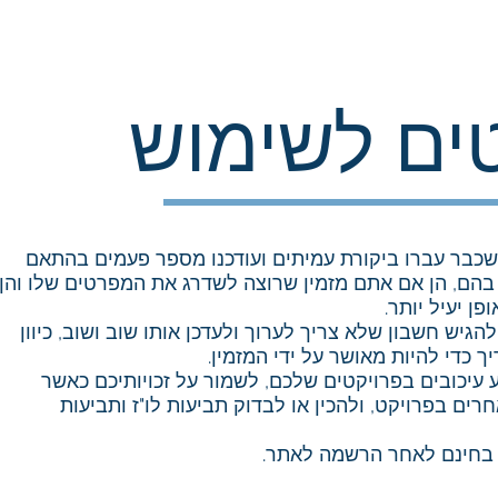
הבורר - הבלוג של אסף מורג
קצת עלינו
ים לשימוש
כבר עברו ביקורת עמיתים ועודכנו מספר פעמים בהתאם
 בהם, הן אם אתם מזמין שרוצה לשדרג את המפרטים שלו והן
ן יעיל יותר.
גיש חשבון שלא צריך לערוך ולעדכן אותו שוב ושוב, כיוון
כדי להיות מאושר על ידי המזמין.
ע עיכובים בפרויקטים שלכם, לשמור על זכויותיכם כאשר
חרים בפרויקט, ולהכין או לבדוק תביעות לו"ז ותביעות
ם בחינם לאחר הרשמה לאתר.